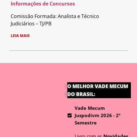
Informações de Concursos
Comissão Formada: Analista e Técnico
Judiciários – TJ/PB
LEIA MAIS
O MELHOR VADE MECUM
DO BRASIL:
Vade Mecum
Juspodivm 2026 - 2º
Semestre
Livro com as
Novidades