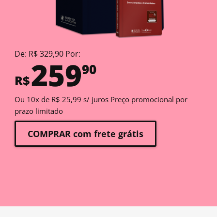
De: R$ 329,90 Por:
259
90
R$
Ou 10x de R$ 25,99 s/ juros Preço promocional por
prazo limitado
COMPRAR com frete grátis