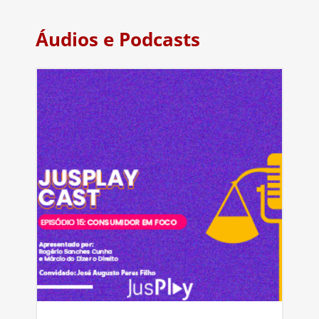
Áudios e Podcasts