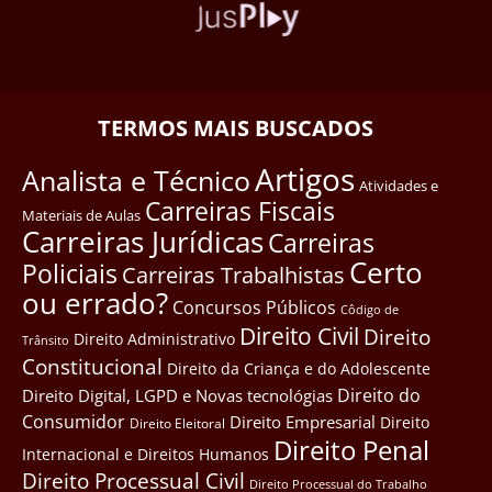
TERMOS MAIS BUSCADOS
Artigos
Analista e Técnico
Atividades e
Carreiras Fiscais
Materiais de Aulas
Carreiras Jurídicas
Carreiras
Certo
Policiais
Carreiras Trabalhistas
ou errado?
Concursos Públicos
Côdigo de
Direito Civil
Direito
Direito Administrativo
Trânsito
Constitucional
Direito da Criança e do Adolescente
Direito do
Direito Digital, LGPD e Novas tecnológias
Consumidor
Direito Empresarial
Direito
Direito Eleitoral
Direito Penal
Internacional e Direitos Humanos
Direito Processual Civil
Direito Processual do Trabalho