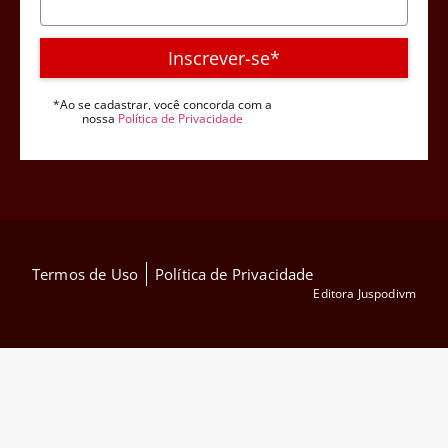
Inscrever-se*
*Ao se cadastrar, você concorda com a
nossa
Política de Privacidade
Termos de Uso
Política de Privacidade
Editora Juspodivm