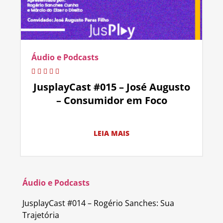
Áudio e Podcasts
JusplayCast #015 – José Augusto
– Consumidor em Foco
LEIA MAIS
Áudio e Podcasts
JusplayCast #014 – Rogério Sanches: Sua
Trajetória