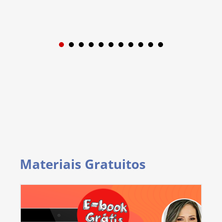
1
2
3
4
5
6
7
8
9
Materiais Gratuitos