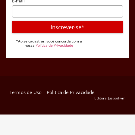
E-mail
Inscrever-se*
*Ao se cadastrar, você concorda com a
nossa
Política de Privacidade
Termos de Uso
Política de Privacidade
Editora Juspodivm