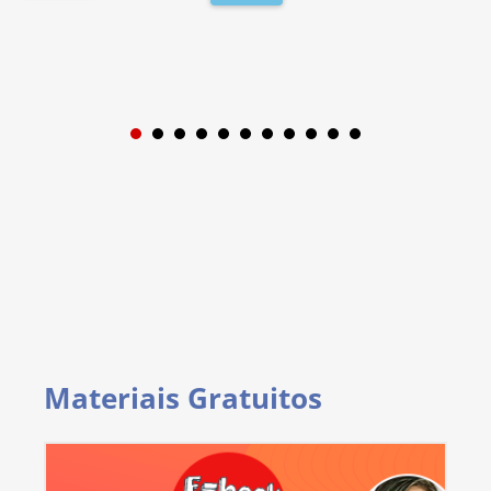
1
2
3
4
5
6
7
8
9
Materiais Gratuitos