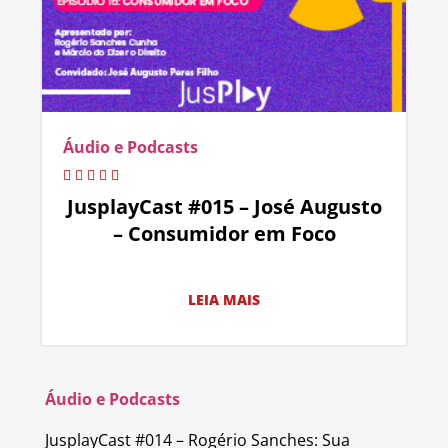
Áudio e Podcasts
JusplayCast #015 – José Augusto
– Consumidor em Foco
LEIA MAIS
Áudio e Podcasts
JusplayCast #014 – Rogério Sanches: Sua