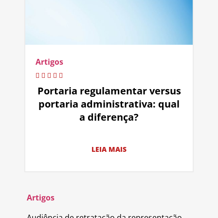
Artigos
Portaria regulamentar versus
portaria administrativa: qual
a diferença?
LEIA MAIS
Artigos
Audiência de retratação da representação