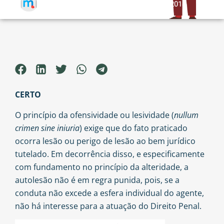
24/04/2018
Por
Equipe Meu Site Jurídico
CERTO
O princípio da ofensividade ou lesividade (
nullum
crimen sine iniuria
) exige que do fato praticado
ocorra lesão ou perigo de lesão ao bem jurídico
tutelado. Em decorrência disso, e especificamente
com fundamento no princípio da alteridade, a
autolesão não é em regra punida, pois, se a
conduta não excede a esfera individual do agente,
não há interesse para a atuação do Direito Penal.