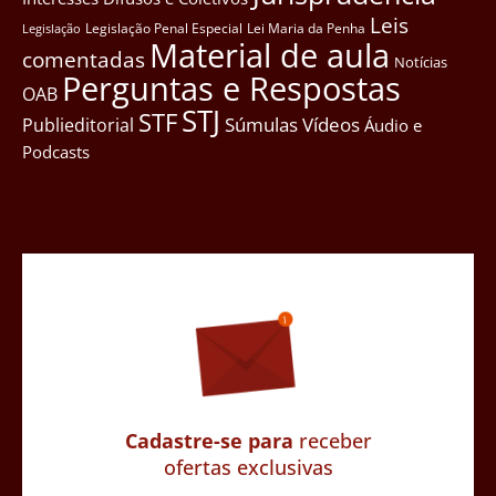
Leis
Legislação Penal Especial
Lei Maria da Penha
Legislação
Material de aula
comentadas
Notícias
Perguntas e Respostas
OAB
STJ
STF
Súmulas
Vídeos
Publieditorial
Áudio e
Podcasts
Cadastre-se para
receber
ofertas exclusivas