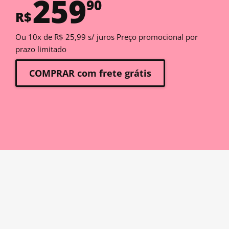
259
90
R$
Ou 10x de R$ 25,99 s/ juros Preço promocional por
prazo limitado
COMPRAR com frete grátis