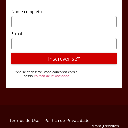
Nome completo
E-mail
Inscrever-se*
*Ao se cadastrar, você concorda com a
nossa
Política de Privacidade
Termos de Uso
Política de Privacidade
Editora Juspodivm