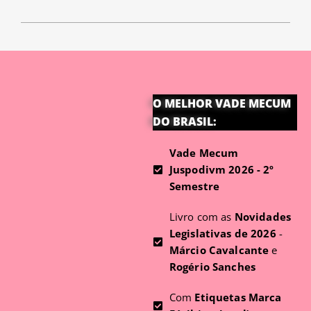
O MELHOR VADE MECUM
DO BRASIL:
Vade Mecum
Juspodivm 2026 - 2º
Semestre
Livro com as
Novidades
Legislativas de 2026
-
Márcio Cavalcante
e
Rogério Sanches
Com
Etiquetas Marca