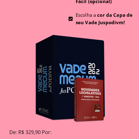
Fácil (opcional)
Escolha a
cor da Capa de
seu Vade Juspodivm!
De: R$ 329,90 Por: