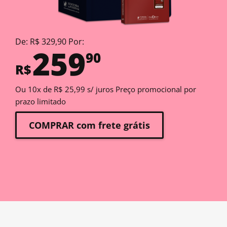
De: R$ 329,90 Por:
259
90
R$
Ou 10x de R$ 25,99 s/ juros Preço promocional por
prazo limitado
COMPRAR com frete grátis