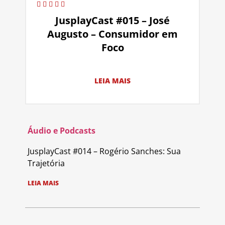
JusplayCast #015 – José
Augusto – Consumidor em
Foco
LEIA MAIS
Áudio e Podcasts
JusplayCast #014 – Rogério Sanches: Sua
Trajetória
LEIA MAIS