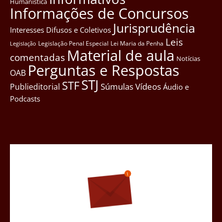
Humanística
Informações de Concursos
Jurisprudência
Interesses Difusos e Coletivos
Leis
Legislação Penal Especial
Lei Maria da Penha
Legislação
Material de aula
comentadas
Notícias
Perguntas e Respostas
OAB
STJ
STF
Súmulas
Vídeos
Publieditorial
Áudio e
Podcasts