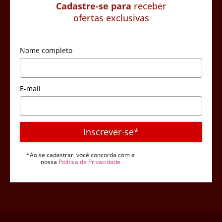
Cadastre-se para
receber
ofertas exclusivas
Nome completo
E-mail
Inscrever-se*
*Ao se cadastrar, você concorda com a
nossa
Política de Privacidade