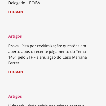
Delegado – PC/BA
LEIA MAIS
Artigos
Prova ilícita por revitimização: questões em
aberto após o recente julgamento do Tema
1451 pelo STF – a anulação do Caso Mariana
Ferrer
LEIA MAIS
Artigos
Vulnerabilidade etária nos crimes contra a