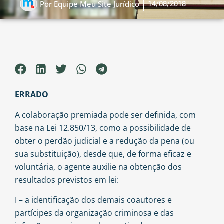
14/08/2018
Por
Equipe Meu Site Jurídico
ERRADO
A colaboração premiada pode ser definida, com
base na Lei 12.850/13, como a possibilidade de
obter o perdão judicial e a redução da pena (ou
sua substituição), desde que, de forma eficaz e
voluntária, o agente auxilie na obtenção dos
resultados previstos em lei:
I – a identificação dos demais coautores e
partícipes da organização criminosa e das