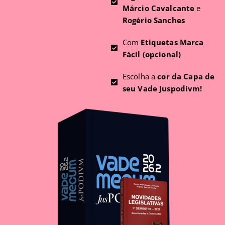
Márcio Cavalcante
e
Rogério Sanches
Com
Etiquetas Marca
Fácil (opcional)
Escolha a
cor da Capa de
seu Vade Juspodivm!