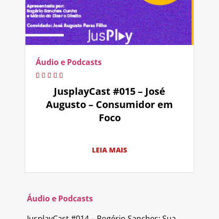
Áudio e Podcasts
JusplayCast #015 – José
Augusto – Consumidor em
Foco
LEIA MAIS
Áudio e Podcasts
JusplayCast #014 – Rogério Sanches: Sua