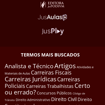
TERMOS MAIS BUSCADOS
Artigos
Analista e Técnico
Atividades e
Carreiras Fiscais
Materiais de Aulas
Carreiras Jurídicas
Carreiras
Certo
Policiais
Carreiras Trabalhistas
ou errado?
Concursos Públicos
Côdigo de
Direito Civil
Direito
Direito Administrativo
Trânsito