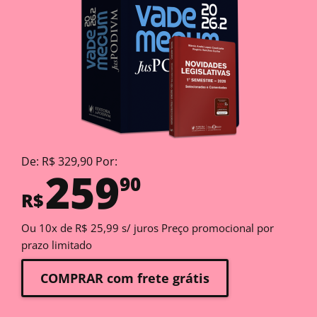
De: R$ 329,90 Por:
259
90
R$
Ou 10x de R$ 25,99 s/ juros Preço promocional por
prazo limitado
COMPRAR com frete grátis