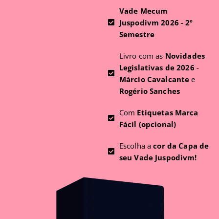
Vade Mecum
Juspodivm 2026 - 2º
Semestre
Livro com as
Novidades
Legislativas de 2026
-
Márcio Cavalcante
e
Rogério Sanches
Com
Etiquetas Marca
Fácil (opcional)
Escolha a
cor da Capa de
seu Vade Juspodivm!