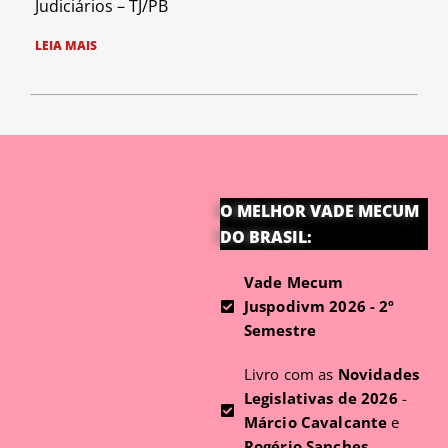
Judiciários – TJ/PB
LEIA MAIS
O MELHOR VADE MECUM
DO BRASIL:
Vade Mecum
Juspodivm 2026 - 2º
Semestre
Livro com as
Novidades
Legislativas de 2026
-
Márcio Cavalcante
e
Rogério Sanches