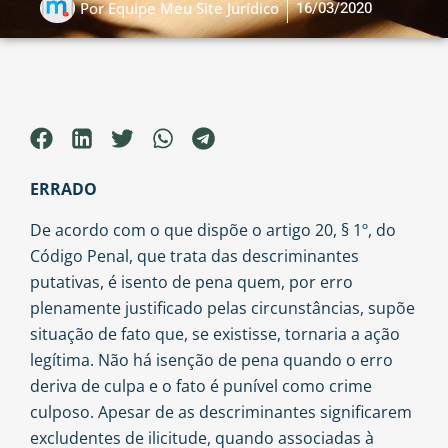
16/03/2020
Por
Equipe Meu Site Jurídico
ERRADO
De acordo com o que dispõe o artigo 20, § 1º, do
Código Penal, que trata das descriminantes
putativas, é isento de pena quem, por erro
plenamente justificado pelas circunstâncias, supõe
situação de fato que, se existisse, tornaria a ação
legítima. Não há isenção de pena quando o erro
deriva de culpa e o fato é punível como crime
culposo. Apesar de as descriminantes significarem
excludentes de ilicitude, quando associadas à