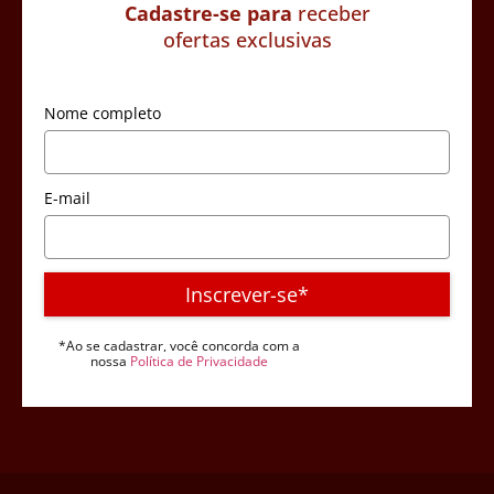
Cadastre-se para
receber
ofertas exclusivas
Nome completo
E-mail
Inscrever-se*
*Ao se cadastrar, você concorda com a
nossa
Política de Privacidade