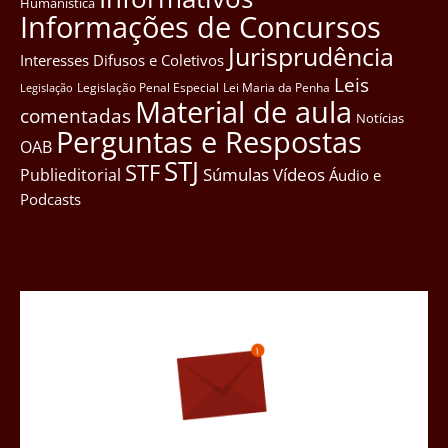
Humanística
Informações de Concursos
Jurisprudência
Interesses Difusos e Coletivos
Leis
Legislação Penal Especial
Lei Maria da Penha
Legislação
Material de aula
comentadas
Notícias
Perguntas e Respostas
OAB
STJ
STF
Súmulas
Vídeos
Publieditorial
Áudio e
Podcasts