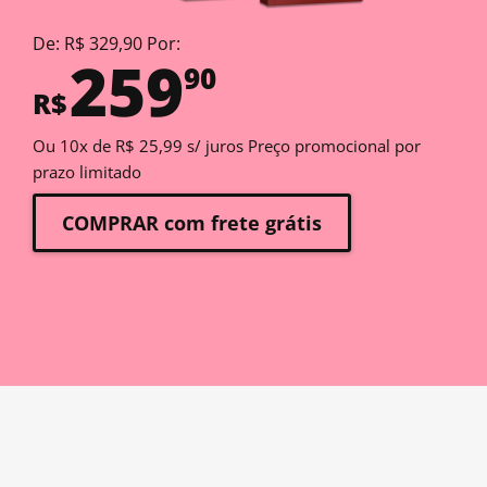
De: R$ 329,90 Por:
259
90
R$
Ou 10x de R$ 25,99 s/ juros Preço promocional por
prazo limitado
COMPRAR com frete grátis