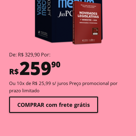
De: R$ 329,90 Por:
259
90
R$
Ou 10x de R$ 25,99 s/ juros Preço promocional por
prazo limitado
COMPRAR com frete grátis