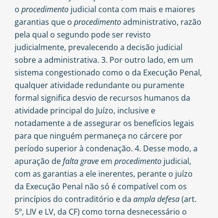
o
procedimento
judicial conta com mais e maiores
garantias que o
procedimento
administrativo, razão
pela qual o segundo pode ser revisto
judicialmente, prevalecendo a decisão judicial
sobre a administrativa. 3. Por outro lado, em um
sistema congestionado como o da Execução Penal,
qualquer atividade redundante ou puramente
formal significa desvio de recursos humanos da
atividade principal do Juízo, inclusive e
notadamente a de assegurar os benefícios legais
para que ninguém permaneça no cárcere por
período superior à condenação. 4. Desse modo, a
apuração de
falta
grave
em
procedimento
judicial,
com as garantias a ele inerentes, perante o juízo
da Execução Penal não só é compatível com os
princípios do contraditório e da
ampla
defesa
(art.
5º, LIV e LV, da CF) como torna desnecessário o