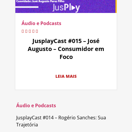
Áudio e Podcasts
JusplayCast #015 – José
Augusto – Consumidor em
Foco
LEIA MAIS
Áudio e Podcasts
JusplayCast #014 – Rogério Sanches: Sua
Trajetória