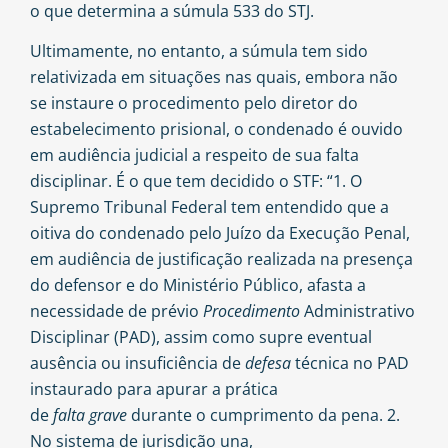
o que determina a súmula 533 do STJ.
Ultimamente, no entanto, a súmula tem sido
relativizada em situações nas quais, embora não
se instaure o procedimento pelo diretor do
estabelecimento prisional, o condenado é ouvido
em audiência judicial a respeito de sua falta
disciplinar. É o que tem decidido o STF: “1. O
Supremo Tribunal Federal tem entendido que a
oitiva do condenado pelo Juízo da Execução Penal,
em audiência de justificação realizada na presença
do defensor e do Ministério Público, afasta a
necessidade de prévio
Procedimento
Administrativo
Disciplinar (PAD), assim como supre eventual
ausência ou insuficiência de
defesa
técnica no PAD
instaurado para apurar a prática
de
falta
grave
durante o cumprimento da pena. 2.
No sistema de jurisdição una,