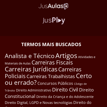
TERMOS MAIS BUSCADOS
Artigos
Analista e Técnico
Atividades e
Carreiras Fiscais
Materiais de Aulas
Carreiras Jurídicas
Carreiras
Certo
Policiais
Carreiras Trabalhistas
ou errado?
Concursos Públicos
Côdigo de
Direito Civil
Direito
Direito Administrativo
Trânsito
Constitucional
Direito da Criança e do Adolescente
Direito do
Direito Digital, LGPD e Novas tecnológias