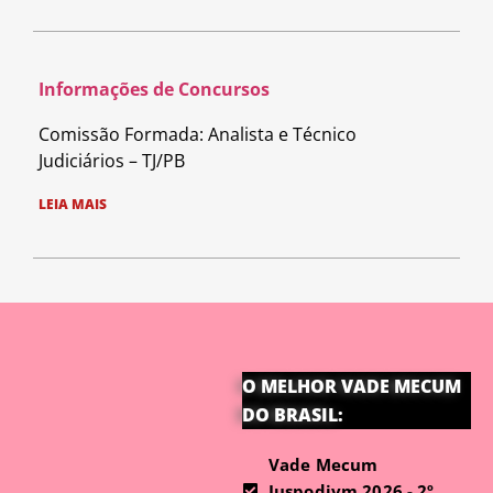
Informações de Concursos
Comissão Formada: Analista e Técnico
Judiciários – TJ/PB
LEIA MAIS
O MELHOR VADE MECUM
DO BRASIL:
Vade Mecum
Juspodivm 2026 - 2º