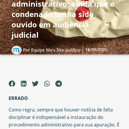
administrativo, ainda que o
condenado tenha sido
ouvido em audiência
judicial
14/05/2021
Por
Equipe Meu Site Jurídico
ERRADO
Como regra, sempre que houver notícia de falta
disciplinar é indispensável a instauração do
procedimento administrativo para sua apuração. É