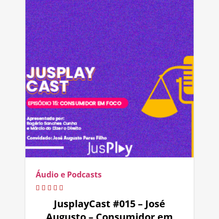
Áudio e Podcasts
JusplayCast #015 – José
Augusto – Consumidor em