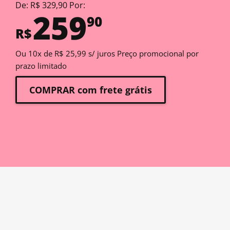
De: R$ 329,90 Por:
259
90
R$
Ou 10x de R$ 25,99 s/ juros Preço promocional por
prazo limitado
COMPRAR com frete grátis