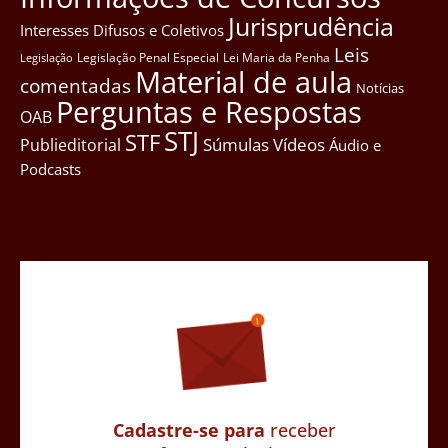
Jurisprudência
Interesses Difusos e Coletivos
Leis
Legislação Penal Especial
Lei Maria da Penha
Legislação
Material de aula
comentadas
Notícias
Perguntas e Respostas
OAB
STJ
STF
Súmulas
Vídeos
Publieditorial
Áudio e
Podcasts
Cadastre-se para
receber