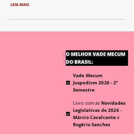
LEIA MAIS
O MELHOR VADE MECUM
DO BRASIL:
Vade Mecum
Juspodivm 2026 - 2º
Semestre
Livro com as
Novidades
Legislativas de 2026
-
Márcio Cavalcante
e
Rogério Sanches