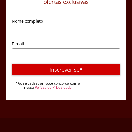
ofertas exclusivas
Nome completo
E-mail
Inscrever-se*
*Ao se cadastrar, você concorda com a
nossa
Política de Privacidade