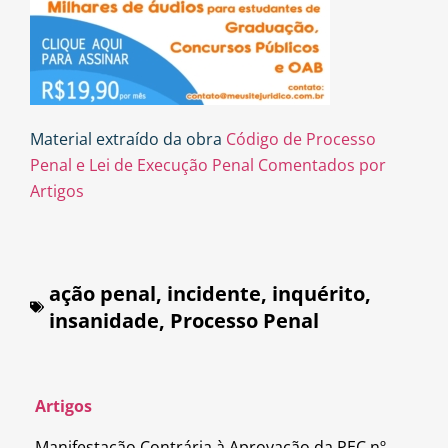
Material extraído da obra
Código de Processo
Penal e Lei de Execução Penal Comentados por
Artigos
ação penal
,
incidente
,
inquérito
,
insanidade
,
Processo Penal
Artigos
Manifestação Contrária à Aprovação da PEC nº