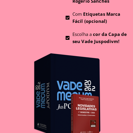
Rogério Sanches
Com
Etiquetas Marca
Fácil (opcional)
Escolha a
cor da Capa de
seu Vade Juspodivm!