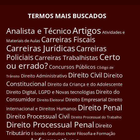
TERMOS MAIS BUSCADOS
Artigos
Analista e Técnico
Atividades e
Carreiras Fiscais
Materiais de Aulas
Carreiras Jurídicas
Carreiras
Certo
Policiais
Carreiras Trabalhistas
ou errado?
Concursos Públicos
Côdigo de
Direito Civil
Direito
Direito Administrativo
Trânsito
Constitucional
Direito da Criança e do Adolescente
Direito do
Direito Digital, LGPD e Novas tecnológias
Consumidor
Direito Empresarial
Direito
Direito Eleitoral
Direito Penal
Internacional e Direitos Humanos
Direito Processual Civil
Direito Processual do Trabalho
Direito Processual Penal
Direito
Tributário
E-books Gratuitos
Filosofia e Formação
ENAM