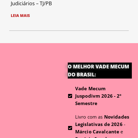
Judiciários – TJ/PB
LEIA MAIS
O MELHOR VADE MECUM
DO BRASIL:
Vade Mecum
Juspodivm 2026 - 2º
Semestre
Livro com as
Novidades
Legislativas de 2026
-
Márcio Cavalcante
e