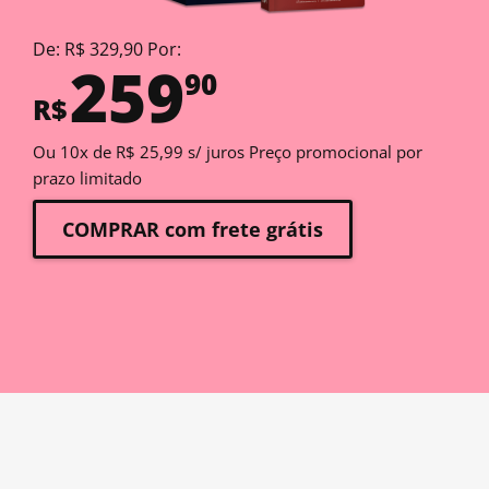
De: R$ 329,90 Por:
259
90
R$
Ou 10x de R$ 25,99 s/ juros Preço promocional por
prazo limitado
COMPRAR com frete grátis