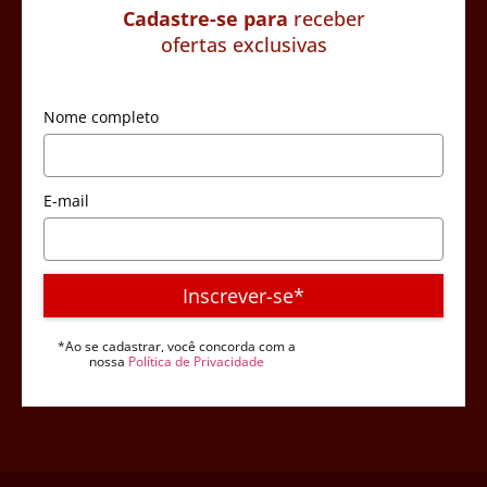
Cadastre-se para
receber
ofertas exclusivas
Nome completo
E-mail
Inscrever-se*
*Ao se cadastrar, você concorda com a
nossa
Política de Privacidade