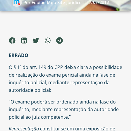
17/07/2018
Por
Equipe Meu Site Jurídico
ERRADO
O § 1º do art. 149 do CPP deixa clara a possibilidade
de realização do exame pericial ainda na fase de
inquérito policial, mediante representação da
autoridade policial:
“O exame poderá ser ordenado ainda na fase do
inquérito, mediante representação da autoridade
policial ao juiz competente.”
Representação
constitui-se em uma exposição de