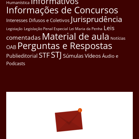
Informativos
Humanística
Informações de Concursos
Jurisprudência
Interesses Difusos e Coletivos
Leis
Legislação Penal Especial
Lei Maria da Penha
Legislação
Material de aula
comentadas
Notícias
Perguntas e Respostas
OAB
STJ
STF
Súmulas
Vídeos
Publieditorial
Áudio e
Podcasts