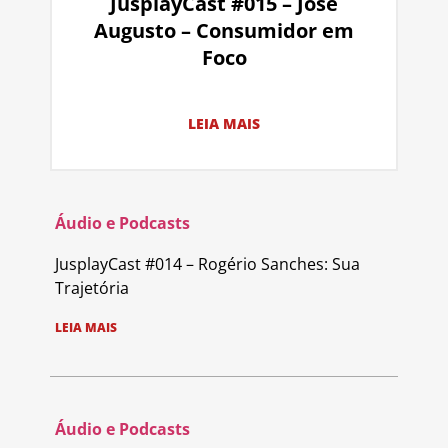
JusplayCast #015 – José
Augusto – Consumidor em
Foco
LEIA MAIS
Áudio e Podcasts
JusplayCast #014 – Rogério Sanches: Sua
Trajetória
LEIA MAIS
Áudio e Podcasts