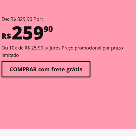
De: R$ 329,90 Por:
259
90
R$
Ou 10x de R$ 25,99 s/ juros Preço promocional por prazo
limitado
COMPRAR com frete grátis