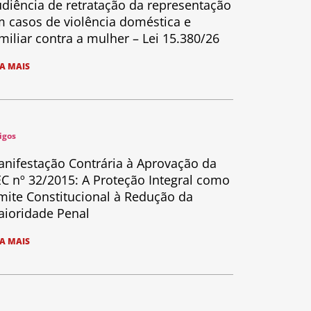
diência de retratação da representação
 casos de violência doméstica e
miliar contra a mulher – Lei 15.380/26
IA MAIS
igos
nifestação Contrária à Aprovação da
C nº 32/2015: A Proteção Integral como
mite Constitucional à Redução da
ioridade Penal
IA MAIS