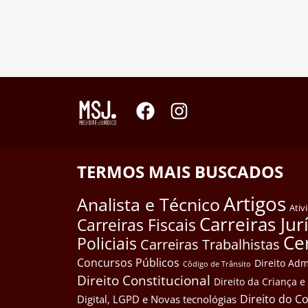
TERMOS MAIS BUSCADOS
Artigos
Analista e Técnico
Ativ
Carreiras Jur
Carreiras Fiscais
Ce
Policiais
Carreiras Trabalhistas
Concursos Públicos
Direito Adm
Côdigo de Trânsito
Direito Constitucional
Direito da Criança 
Direito do 
Digital, LGPD e Novas tecnológias