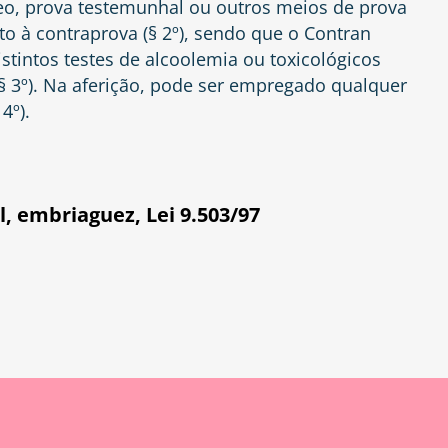
ídeo, prova testemunhal ou outros meios de prova
to à contraprova (§ 2º), sendo que o Contran
istintos testes de alcoolemia ou toxicológicos
(§ 3º). Na aferição, pode ser empregado qualquer
4º).
l
,
embriaguez
,
Lei 9.503/97