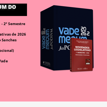
UM DO
- 2º Semestre
ativas de 2026
o Sanches
pcional)
 Vade