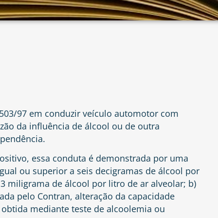
 9.503/97 em conduzir veículo automotor com
ão da influência de álcool ou de outra
ependência.
ositivo, essa conduta é demonstrada por uma
gual ou superior a seis decigramas de álcool por
3 miligrama de álcool por litro de ar alveolar; b)
nada pelo Contran, alteração da capacidade
r obtida mediante teste de alcoolemia ou