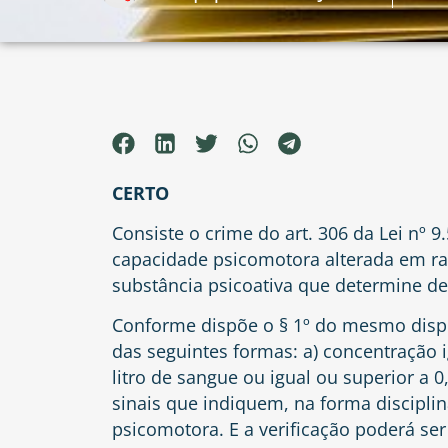
CERTO
Consiste o crime do art. 306 da Lei nº
capacidade psicomotora alterada em raz
substância psicoativa que determine d
Conforme dispõe o § 1º do mesmo disp
das seguintes formas: a) concentração i
litro de sangue ou igual ou superior a 0,
sinais que indiquem, na forma discipli
psicomotora. E a verificação poderá se