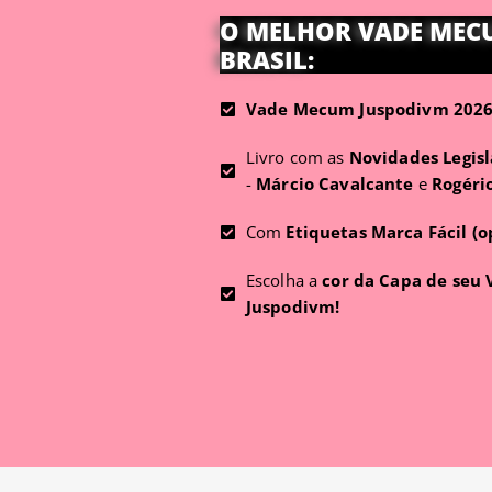
O MELHOR VADE MEC
BRASIL:
Vade Mecum Juspodivm 2026 
Livro com as
Novidades Legisl
-
Márcio Cavalcante
e
Rogéri
Com
Etiquetas Marca Fácil (o
Escolha a
cor da Capa de seu
Juspodivm!