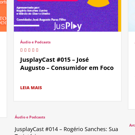
Áudio e Podcasts
JusplayCast #015 – José
Augusto – Consumidor em Foco
LEIA MAIS
Áudio e Podcasts
Art
JusplayCast #014 – Rogério Sanches: Sua