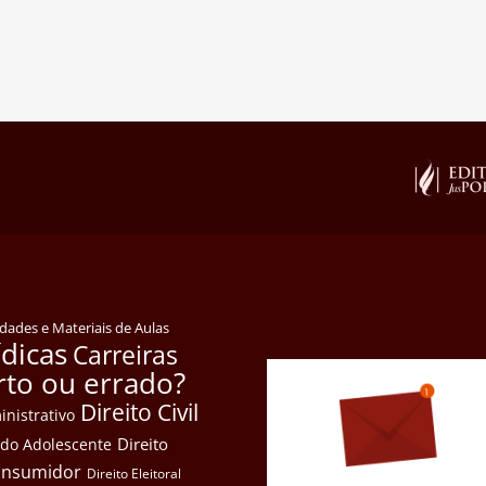
idades e Materiais de Aulas
ídicas
Carreiras
rto ou errado?
Direito Civil
inistrativo
Direito
e do Adolescente
Consumidor
Direito Eleitoral