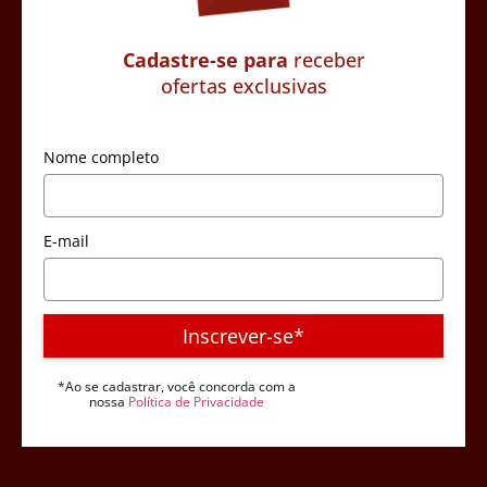
Cadastre-se para
receber
ofertas exclusivas
Nome completo
E-mail
Inscrever-se*
*Ao se cadastrar, você concorda com a
nossa
Política de Privacidade