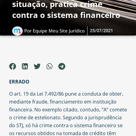
situação, pratica crime
contra o sistema financeiro
25/07/2021
Por
Equipe Meu Site Jurídico
ERRADO
O art. 19 da Lei 7.492/86 pune a conduta de obter,
mediante fraude, financiamento em instituição
financeira. No exemplo citado, contudo, “A” comete
o crime de estelionato. Segundo a jurisprudência
do STJ, só há crime contra o sistema financeiro se
os recursos obtidos na tomada de crédito têm