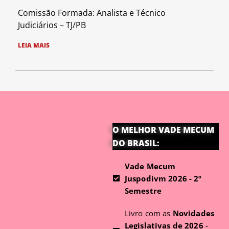
Comissão Formada: Analista e Técnico
Judiciários – TJ/PB
LEIA MAIS
O MELHOR VADE MECUM
DO BRASIL:
Vade Mecum
Juspodivm 2026 - 2º
Semestre
Livro com as
Novidades
Legislativas de 2026
-