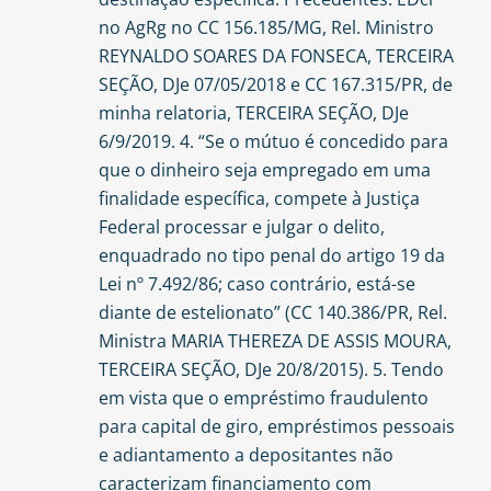
no AgRg no CC 156.185/MG, Rel. Ministro
REYNALDO SOARES DA FONSECA, TERCEIRA
SEÇÃO, DJe 07/05/2018 e CC 167.315/PR, de
minha relatoria, TERCEIRA SEÇÃO, DJe
6/9/2019. 4. “Se o mútuo é concedido para
que o dinheiro seja empregado em uma
finalidade específica, compete à Justiça
Federal processar e julgar o delito,
enquadrado no tipo penal do artigo 19 da
Lei nº 7.492/86; caso contrário, está-se
diante de estelionato” (CC 140.386/PR, Rel.
Ministra MARIA THEREZA DE ASSIS MOURA,
TERCEIRA SEÇÃO, DJe 20/8/2015). 5. Tendo
em vista que o empréstimo fraudulento
para capital de giro, empréstimos pessoais
e adiantamento a depositantes não
caracterizam financiamento com