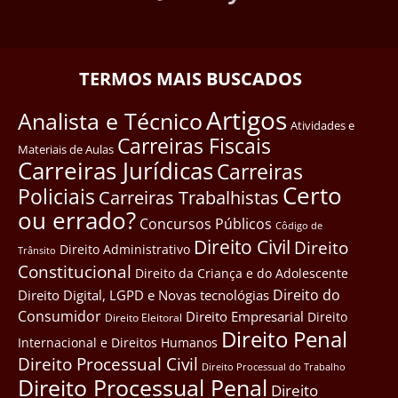
TERMOS MAIS BUSCADOS
Artigos
Analista e Técnico
Atividades e
Carreiras Fiscais
Materiais de Aulas
Carreiras Jurídicas
Carreiras
Certo
Policiais
Carreiras Trabalhistas
ou errado?
Concursos Públicos
Côdigo de
Direito Civil
Direito
Direito Administrativo
Trânsito
Constitucional
Direito da Criança e do Adolescente
Direito do
Direito Digital, LGPD e Novas tecnológias
Consumidor
Direito Empresarial
Direito
Direito Eleitoral
Direito Penal
Internacional e Direitos Humanos
Direito Processual Civil
Direito Processual do Trabalho
Direito Processual Penal
Direito