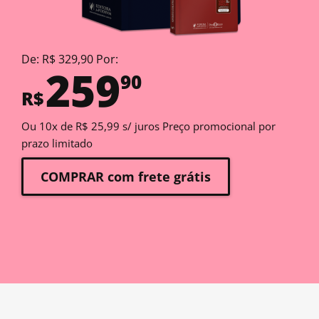
De: R$ 329,90 Por:
259
90
R$
Ou 10x de R$ 25,99 s/ juros Preço promocional por
prazo limitado
COMPRAR com frete grátis