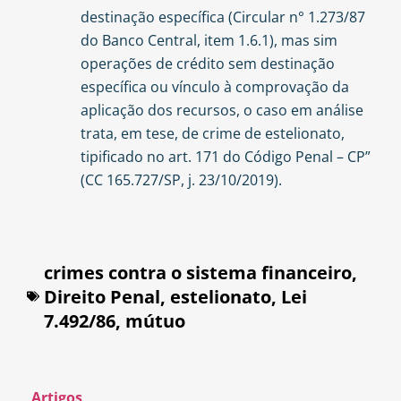
destinação específica (Circular n° 1.273/87
do Banco Central, item 1.6.1), mas sim
operações de crédito sem destinação
específica ou vínculo à comprovação da
aplicação dos recursos, o caso em análise
trata, em tese, de crime de estelionato,
tipificado no art. 171 do Código Penal – CP”
(CC 165.727/SP, j. 23/10/2019).
crimes contra o sistema financeiro
,
Direito Penal
,
estelionato
,
Lei
7.492/86
,
mútuo
Artigos