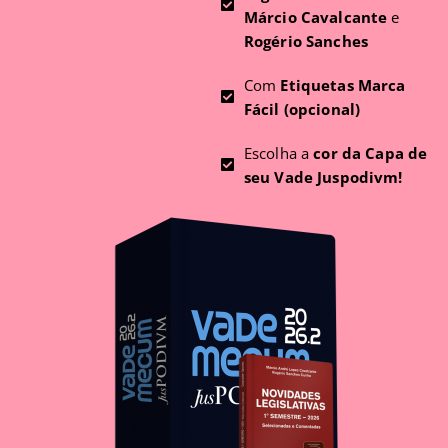
Márcio Cavalcante
e
Rogério Sanches
Com
Etiquetas Marca
Fácil (opcional)
Escolha a
cor da Capa de
seu Vade Juspodivm!