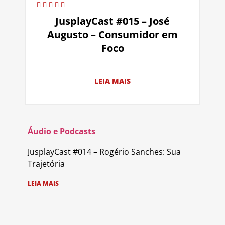
JusplayCast #015 – José
Augusto – Consumidor em
Foco
LEIA MAIS
Áudio e Podcasts
JusplayCast #014 – Rogério Sanches: Sua
Trajetória
LEIA MAIS