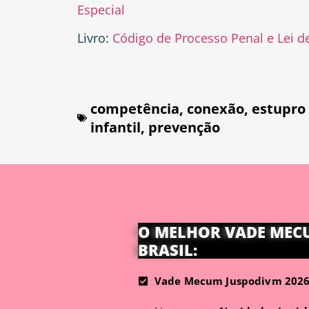
Especial
Livro:
Código de Processo Penal e Lei d
competência
,
conexão
,
estupro
infantil
,
prevenção
O MELHOR VADE MEC
BRASIL:
Vade Mecum Juspodivm 2026 