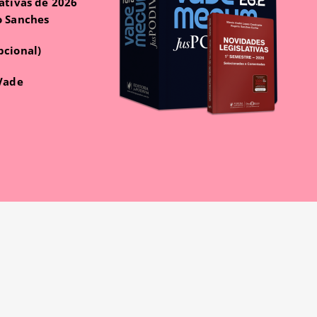
ativas de 2026
o Sanches
pcional)
 Vade