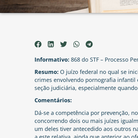
Informativo:
868 do STF – Processo Pe
Resumo:
O juízo federal no qual se ini
crimes envolvendo pornografia infantil
seção judiciária, especialmente quando
Comentários:
Dá-se a competência por prevenção, no
concorrendo dois ou mais juízes igual
um deles tiver antecedido aos outros n
a este relativa, ainda que anterior ao