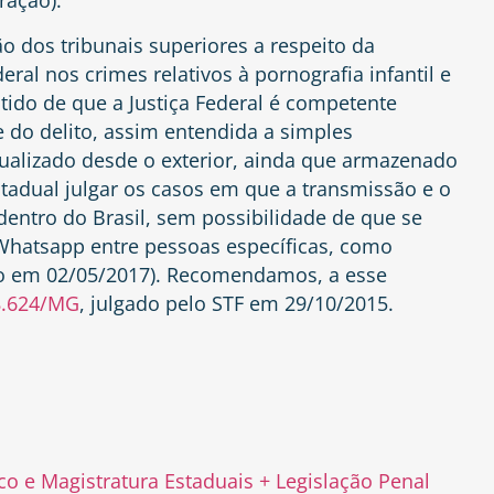
ração).
 dos tribunais superiores a respeito da
ral nos crimes relativos à pornografia infantil e
tido de que a Justiça Federal é competente
e do delito, assim entendida a simples
isualizado desde o exterior, ainda que armazenado
Estadual julgar os casos em que a transmissão e o
entro do Brasil, sem possibilidade de que se
Whatsapp entre pessoas específicas, como
do em 02/05/2017). Recomendamos, a esse
8.624/MG
, julgado pelo STF em 29/10/2015.
ico e Magistratura Estaduais + Legislação Penal