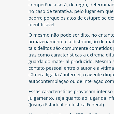
competência será, de regra, determinad
no caso de tentativa, pelo lugar em que 
ocorre porque os atos de estupro se 
identificável.
O mesmo não pode ser dito, no entanto, 
armazenamento e à distribuição de mat
tais delitos são comumente cometidos
traz como características a extrema dif
guarda do material produzido. Mesmo 
contato pessoal entre o autor e a víti
câmera ligada à internet, o agente diri
autocontemplação ou de interação com
Essas características provocam intenso 
julgamento, seja quanto ao lugar da in
(Justiça Estadual ou Justiça Federal).