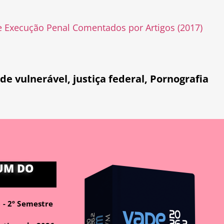
e Execução Penal Comentados por Artigos (2017)
 de vulnerável
,
justiça federal
,
Pornografia
UM DO
- 2º Semestre