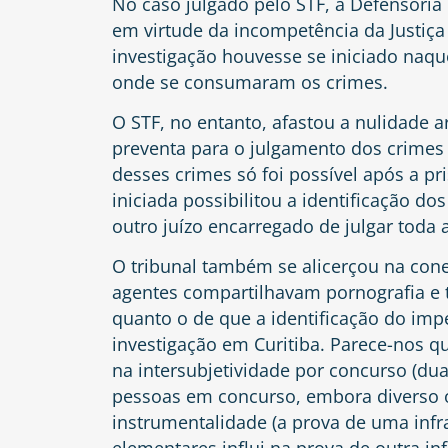
No caso julgado pelo STF, a Defensoria 
em virtude da incompetência da Justiça
investigação houvesse se iniciado naqu
onde se consumaram os crimes.
O STF, no entanto, afastou a nulidade a
preventa para o julgamento dos crimes
desses crimes só foi possível após a pr
iniciada possibilitou a identificação d
outro juízo encarregado de julgar toda 
O tribunal também se alicerçou na cone
agentes compartilhavam pornografia e 
quanto o de que a identificação do impe
investigação em Curitiba. Parece-nos 
na intersubjetividade por concurso (dua
pessoas em concurso, embora diverso 
instrumentalidade (a prova de uma infr