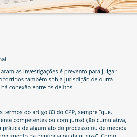
nal
ciaram as investigações é prevento para julgar
 ocorridos também sob a jurisdição de outra
 há conexão entre os delitos.
s termos do artigo 83 do CPP, sempre “que,
mente competentes ou com jurisdição cumulativa,
a prática de algum ato do processo ou de medida
 oferecimento da denúncia ou da queixa”. Como