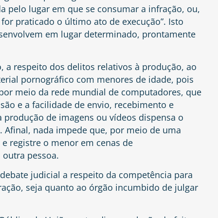
a pelo lugar em que se consumar a infração, ou,
for praticado o último ato de execução”. Isto
desenvolvem em lugar determinado, prontamente
a respeito dos delitos relativos à produção, ao
erial pornográfico com menores de idade, pois
 por meio da rede mundial de computadores, que
usão e a facilidade de envio, recebimento e
a produção de imagens ou vídeos dispensa o
ma. Afinal, nada impede que, por meio de uma
ja e registre o menor em cenas de
 outra pessoa.
debate judicial a respeito da competência para
fração, seja quanto ao órgão incumbido de julgar