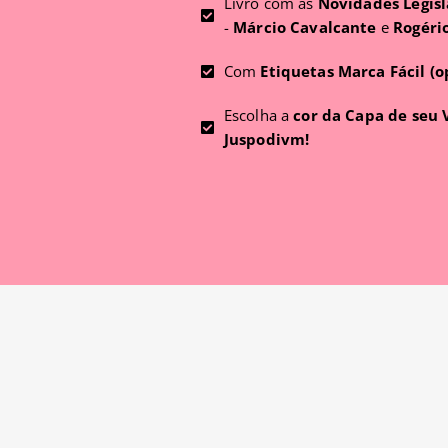
Livro com as
Novidades Legisl
-
Márcio Cavalcante
e
Rogéri
Com
Etiquetas Marca Fácil (o
Escolha a
cor da Capa de seu
Juspodivm!