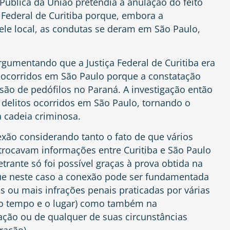
Pública da União pretendia a anulação do feito
 Federal de Curitiba porque, embora a
ele local, as condutas se deram em São Paulo,
rgumentando que a Justiça Federal de Curitiba era
 ocorridos em São Paulo porque a constatação
isão de pedófilos no Paraná. A investigação então
os delitos ocorridos em São Paulo, tornando o
a cadeia criminosa.
xão considerando tanto o fato de que vários
trocavam informações entre Curitiba e São Paulo
trante só foi possível graças à prova obtida na
que neste caso a conexão pode ser fundamentada
s ou mais infrações penais praticadas por várias
o tempo e o lugar) como também na
ação ou de qualquer de suas circunstâncias